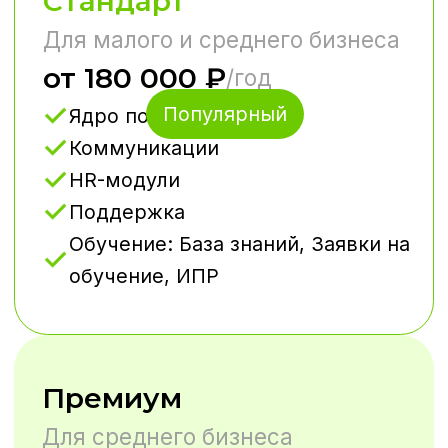
решения
Учитываем специфику
вашего бизнеса
Гибкость
и масштабируемость
Растет ваша компания —
растет и портал