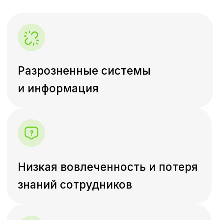
Отсутствие нематериальной
мотивации
Низкая вовлеченность и потеря
знаний сотрудников
Из чего состоит портал
Всё, что нужно вашему