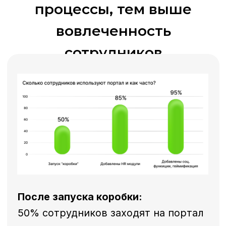
Обучение
Поддержка
Консультация от HR-эксперта