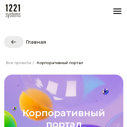
Главная
Все проекты
/
Корпоративный портал
Корпоративный
портал
Единая цифровая среда
для сотрудников
Запросить демо