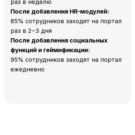
Персональная демонстрация
под ваши задачи
Созвон на 45 мин
+7 дней тестового доступа
Запросить демо
Преимущества