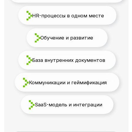
Какие задачи бизнеса
решает корпоративный
портал
Разрозненные системы
и информация