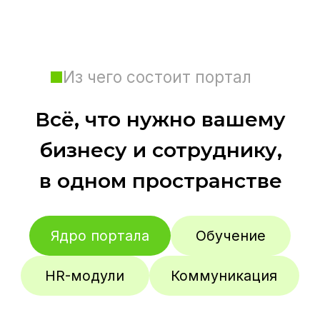
сотрудников
После запуска коробки:
50% сотрудников заходят на портал
раз в неделю
После добавления HR-модулей:
85% сотрудников заходят на портал
раз в 2−3 дня
После добавления социальных
функций и геймификации:
95% сотрудников заходят на портал
ежедневно