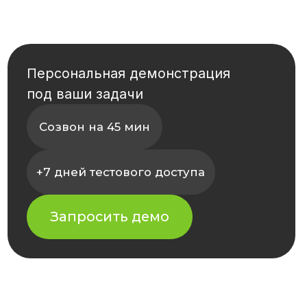
Оставьте заявку
и мы расскажем
как это может работать
в вашей компании
+7 (920) 005 1221
1221@1221systems.ru
ФИО