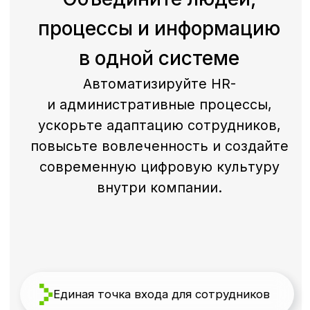
Единая точка входа для сотрудников
HR-процессы в одном месте
Обучение и развитие
База внутренних документов
Коммуникации и геймификация
SaaS-модель и интеграции