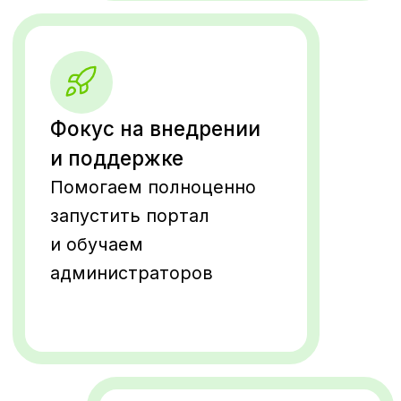
Правовая информация
Политика обработки персональных
данных
Закупки ГК «Сладкая жизнь»
©
2021-2026 1221SYSTEMS