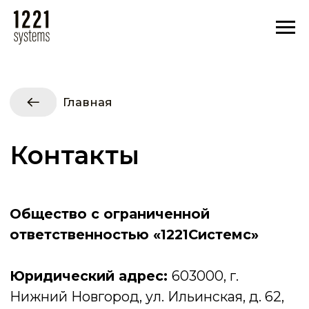
Главная
Контакты
Общество с ограниченной
ответственностью «1221Системс»
Юридический адрес:
603000, г.
Нижний Новгород, ул. Ильинская, д. 62,
оф. 1
Фактический адрес:
603000, г. Нижний
Новгород, ул. Костина, дом 9, 7-й этаж
ИНН: 5260481506