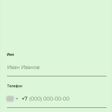
персональных данных в соответствии
с
политикой обработки данных
Отправить
О нас
Проекты
Карьера
Новости