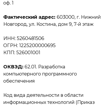
ОГРН: 1225200000695
КПП: 526001001
ОКВЭД:
62.01. Разработка
компьютерного программного
обеспечения
Код вида деятельности в области
информационных технологий (Приказ
Минцифры России от 11.05.2023 N 449):
1.01, 1.04, 1.05, 2.01, 3.01, 4.01, 10.1, 11.06, 12.01,
24.01
Контактный телефон:
+7 920 005 1221
Email:
1221@1221systems.ru