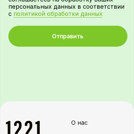
Фактический адрес:
603 000, г. Н. Новгород,
ул. Алексеевская, д. 6/16, оф. 613
Правовая информация
Политика обработки персональных
данных
Закупки ГК «Сладкая жизнь»
©
2021-2026 1221SYSTEMS