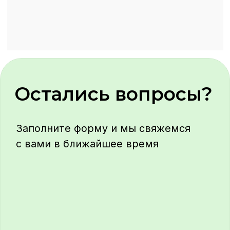
Телефон
+7
Telegram (если есть)
Комментарий
Прикрепить бриф (если есть)
Нажимая «Отправить», вы
соглашаетесь на обработку ваших